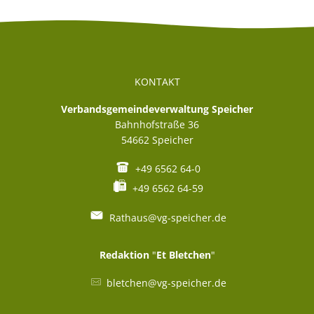
KONTAKT
Verbandsgemeindeverwaltung Speicher
Bahnhofstraße 36
54662
Speicher
+49 6562 64-0
+49 6562 64-59
Rathaus@vg-speicher.de
Redaktion
"
Et Bletchen
"
bletchen@vg-speicher.de