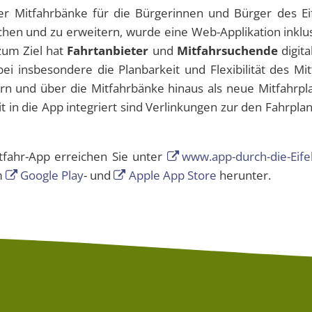
 Mitfahrbänke für die Bürgerinnen und Bürger des Ei
hen und zu erweitern, wurde eine Web-Applikation inklu
zum Ziel hat
Fahrtanbieter
und
Mitfahrsuchende
digita
ei insbesondere die Planbarkeit und Flexibilität des Mi
rn und über die Mitfahrbänke hinaus als neue Mitfahrpla
it in die App integriert sind Verlinkungen zur den Fahrpl
tfahr-App erreichen Sie unter
www.app-durch-die-Eife
im
Google Play
- und
Apple App Store
herunter.