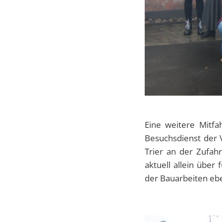
Eine weitere Mitfa
Besuchsdienst der 
Trier an der Zufah
aktuell allein über
der Bauarbeiten ebe