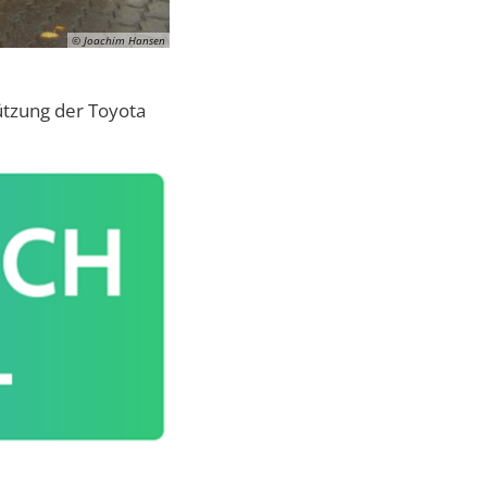
© Joachim Hansen
ützung der Toyota