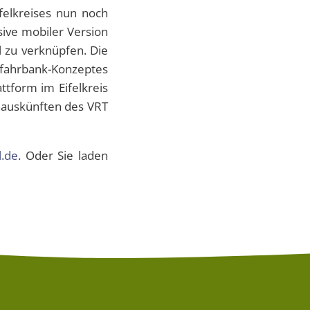
felkreises nun noch
sive mobiler Version
l zu verknüpfen. Die
tfahrbank-Konzeptes
ttform im Eifelkreis
anauskünften des VRT
l.de
. Oder Sie laden