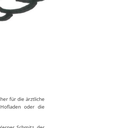
er für die ärztliche
 Hofladen oder die
erner Schmitz, der