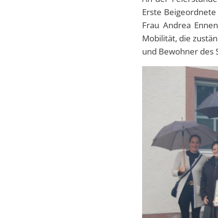
Erste Beigeordnete
Frau Andrea Ennen 
Mobilität, die zus
und Bewohner des Sc