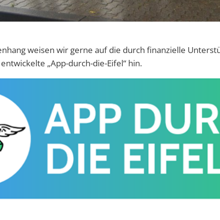
ang weisen wir gerne auf die durch finanzielle Unterst
entwickelte „App-durch-die-Eifel“ hin.