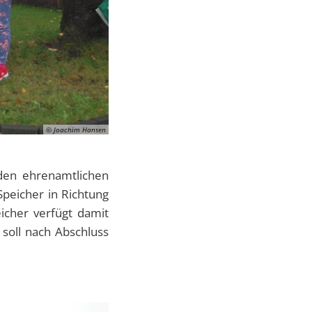
© Joachim Hansen
 den ehrenamtlichen
peicher in Richtung
icher verfügt damit
 soll nach Abschluss