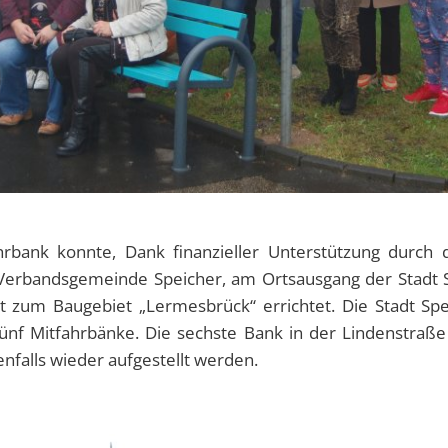
hrbank konnte, Dank finanzieller Unterstützung durch
Verbandsgemeinde Speicher, am Ortsausgang der Stadt S
rt zum Baugebiet „Lermesbrück“ errichtet. Die Stadt Spe
 fünf Mitfahrbänke. Die sechste Bank in der Lindenstraße
nfalls wieder aufgestellt werden.