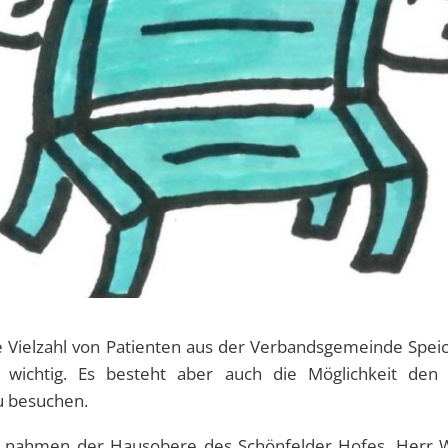
e Vielzahl von Patienten aus der Verbandsgemeinde Speich
wichtig. Es besteht aber auch die Möglichkeit den
u besuchen.
e nahmen der Hausobere des Schönfelder Hofes, Herr W