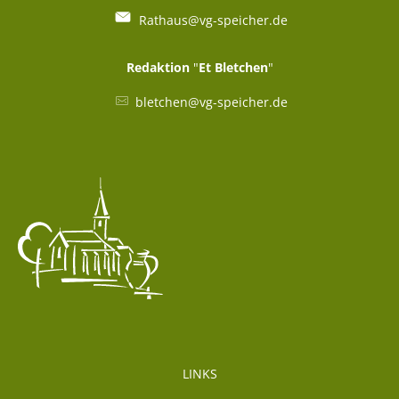
Rathaus@vg-speicher.de
Redaktion
"
Et Bletchen
"
bletchen@vg-speicher.de
LINKS