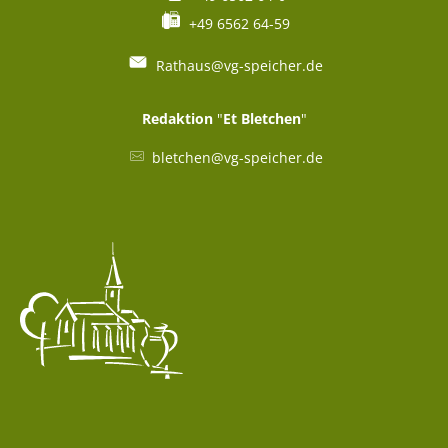
+49 6562 64-59
Rathaus@vg-speicher.de
Redaktion
"
Et Bletchen
"
bletchen@vg-speicher.de