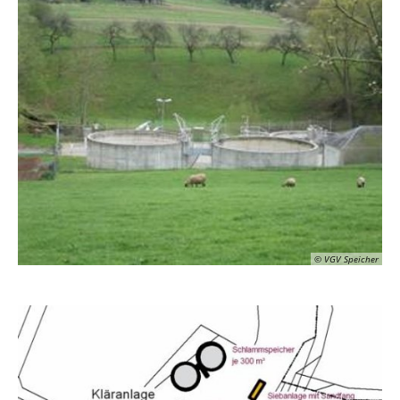
© VGV Speicher