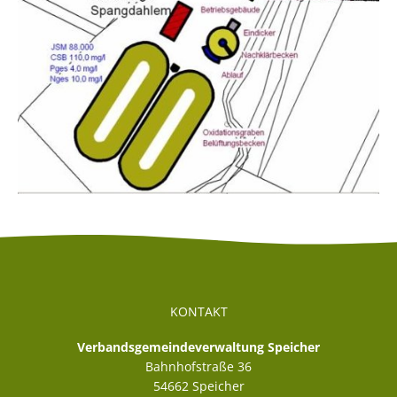
KONTAKT
Verbandsgemeindeverwaltung Speicher
Bahnhofstraße 36
54662
Speicher