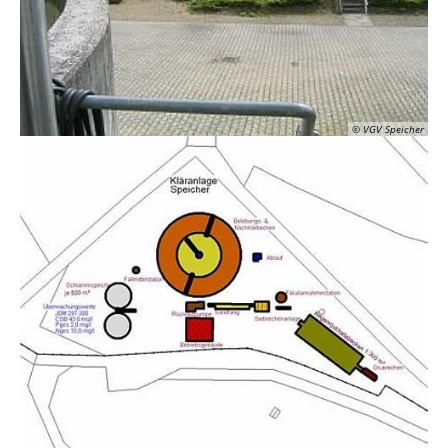
© VGV Speicher