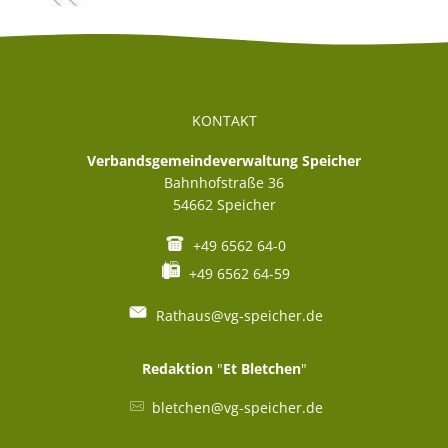
KONTAKT
Verbandsgemeindeverwaltung Speicher
Bahnhofstraße 36
54662
Speicher
+49 6562 64-0
+49 6562 64-59
Rathaus@vg-speicher.de
Redaktion
"
Et Bletchen
"
bletchen@vg-speicher.de